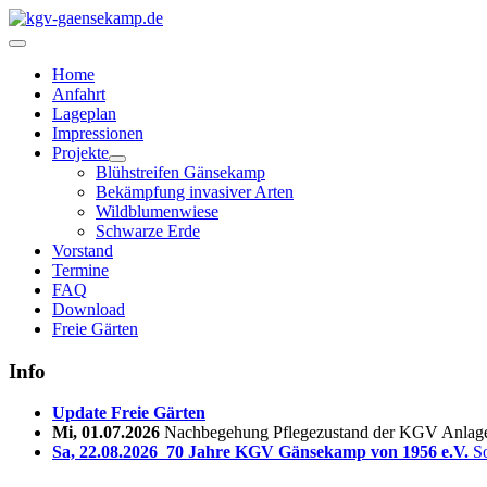
Home
Anfahrt
Lageplan
Impressionen
Projekte
Blühstreifen Gänsekamp
Bekämpfung invasiver Arten
Wildblumenwiese
Schwarze Erde
Vorstand
Termine
FAQ
Download
Freie Gärten
Info
Update Freie Gärten
Mi, 01.07.2026
Nachbegehung Pflegezustand der KGV Anlage 
Sa, 22.08.2026
70 Jahre KGV Gänsekamp von 1956 e.V.
So